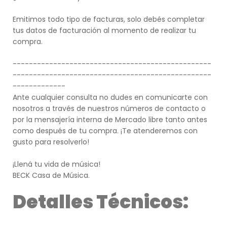
Emitimos todo tipo de facturas, solo debés completar
tus datos de facturación al momento de realizar tu
compra.
-------------------------------------------------
-------------------------------------------------
-------------
Ante cualquier consulta no dudes en comunicarte con
nosotros a través de nuestros números de contacto o
por la mensajería interna de Mercado libre tanto antes
como después de tu compra. ¡Te atenderemos con
gusto para resolverlo!
¡Llená tu vida de música!
BECK Casa de Música.
Detalles Técnicos: