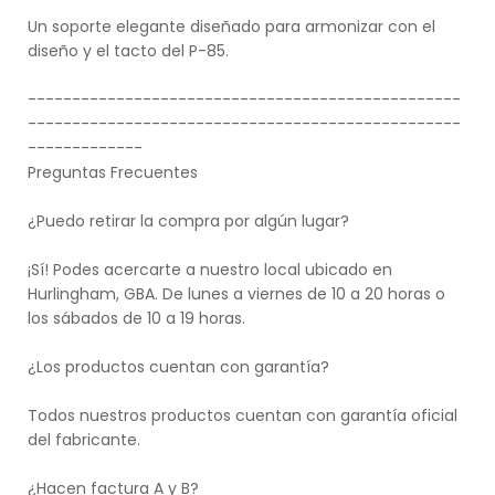
Un soporte elegante diseñado para armonizar con el
diseño y el tacto del P-85.
-------------------------------------------------
-------------------------------------------------
-------------
Preguntas Frecuentes
¿Puedo retirar la compra por algún lugar?
¡Sí! Podes acercarte a nuestro local ubicado en
Hurlingham, GBA. De lunes a viernes de 10 a 20 horas o
los sábados de 10 a 19 horas.
¿Los productos cuentan con garantía?
Todos nuestros productos cuentan con garantía oficial
del fabricante.
¿Hacen factura A y B?