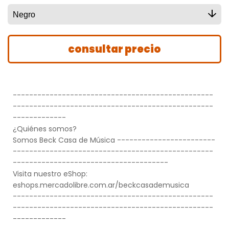
-------------------------------------------------
-------------------------------------------------
-------------
¿Quiénes somos?
Somos Beck Casa de Música ------------------------
-------------------------------------------------
--------------------------------------
Visita nuestro eShop:
eshops.mercadolibre.com.ar/beckcasademusica
-------------------------------------------------
-------------------------------------------------
-------------