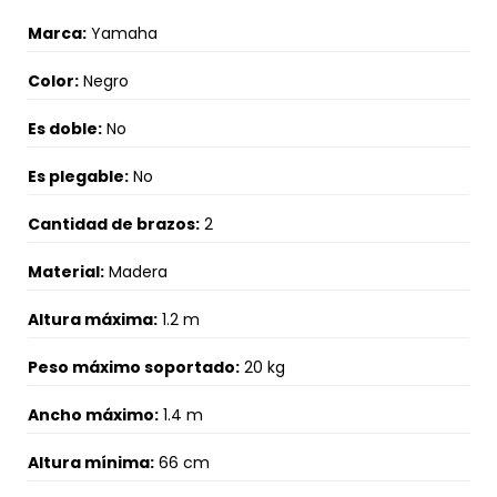
Marca:
Yamaha
Color:
Negro
Es doble:
No
Es plegable:
No
Cantidad de brazos:
2
Material:
Madera
Altura máxima:
1.2 m
Peso máximo soportado:
20 kg
Ancho máximo:
1.4 m
Altura mínima:
66 cm