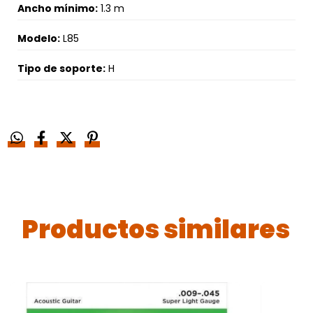
Ancho mínimo:
1.3 m
Modelo:
L85
Tipo de soporte:
H
Productos similares